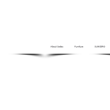
About Sedec
Furniture
SUB-ZERO