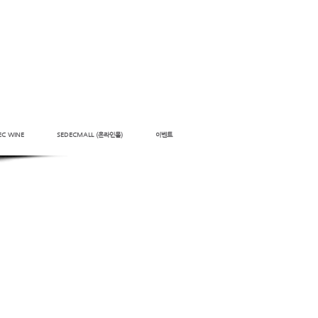
EC WINE
SEDECMALL (온라인몰)
이벤트