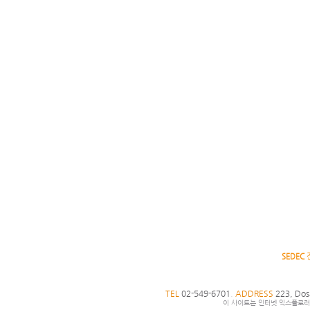
SEDEC
TEL
02-549-6701
.
ADDRESS
223, Dos
이 사이트는 인터넷 익스플로러