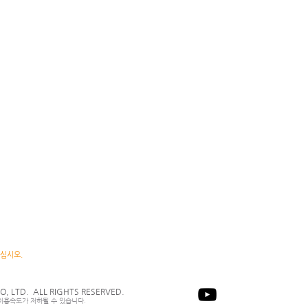
십시오.
CO, LTD. ALL RIGHTS RESERVED.
이용속도가 저하될 수 있습니다.