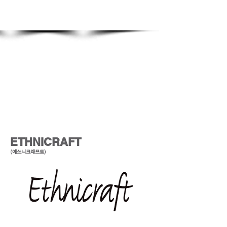
Show More
ETHNICRAFT
(에쓰니크래프트)