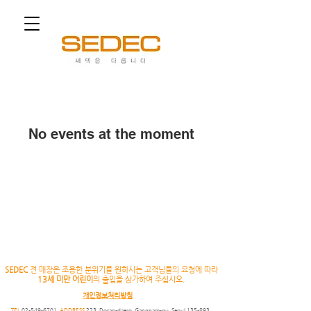
쎄덱은 다릅니다
No events at the moment
SEDEC
전 매장은 조용한 분위기를 원하시는 고객님들의 요청에 따라
13세 미만 어린이
의 출입을 삼가하여 주십시오.
개인정보처리방침
TEL
02-549-6701
.
ADDRESS
223, Dosan-daero, Gangnam-gu, Seoul,135-893