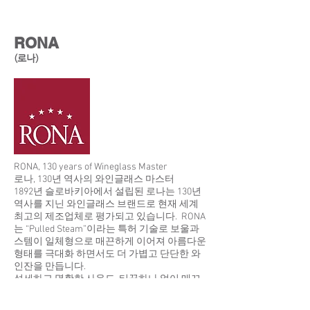
Show More
RONA
(로나)
RONA, 130 years of Wineglass Master
로나, 130년 역사의 와인글래스 마스터
1892년 슬로바키아에서 설립된 로나는 130년
역사를 지닌 와인글래스 브랜드로 현재 세계
최고의 제조업체로 평가되고 있습니다. RONA
는 “Pulled Steam”이라는 특허 기술로 보울과
스템이 일체형으로 매끈하게 이어져 아름다운
형태를 극대화 하면서도 더 가볍고 단단한 와
인잔을 만듭니다.
섬세하고 명확한 사운드, 티끌하나 없이 매끄
럽고 투명한 바디는 최적의 테이스팅을 선사
합니다.